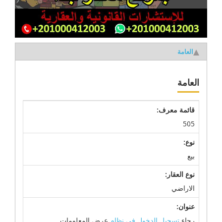
العامة
العامة
قائمة معرف:
505
نوع:
بيع
نوع العقار:
الاراضي
عنوان:
رجاء
تسجيل الدخول في نظام
عرض المعلومات