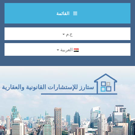
القائمة
ج.م
العربية
ستارز للإستشارات القانونية والعقارية