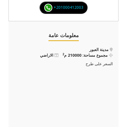
+201000412003
معلومات عامة
مدينة العبور
2
مجموع مساحة: 210000 م
الاراضي
السعر على طرح