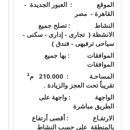
الموقع : العبور الجديدة -
القاهرة - مصر
النشاط : تصلح جميع
الانشطة ( تجارى - إدارى - سكنى -
سياحى ترفيهى - فندق )
الموافقات : بها جميع
الموافقات
المساحـة : 210.000 م²
تقريباً تحت العجز والزيادة .
الواجهة : واجهة على
الطريق مباشرة
الارتفـاع : أقصى أرتفاع
بالمنطقة على حسب النشاط