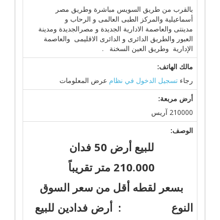
بالقرب من طريق السويس مباشرة وطريق مصر
أسماعيلية والمركز الطبى العالمى و الرحاب و
مدينتى والعاصمة الادارية الجديدة و مصرالجديدة ومدينة
العبور والطريق الدائرى و الدائرى الاقليمى والعاصمة
الإدارية وطريق العين السخنة .
مالك الهاتف:
رجاء
تسجيل الدخول في نظام
عرض المعلومات
أرض مربعة:
210000 آريس
الوصف:
للبيع أرض 50 فدان
210.000 متر تقريباً
بسعر لقطه أقل من سعر السوق
النوع : أرض فدادين للبيع