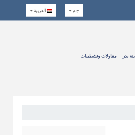
ج.م
العربية
نة بدر
مقاولات وتشطيبات