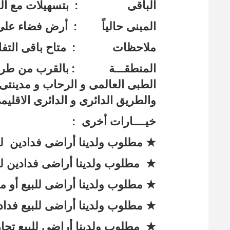
الباقى : بتسهيلات مع الم
المبنى حالياً : أرض فضاء على
ملاحظات : متاح باقى التفاص
المنطقـــة : بالقرب من طريق
الطبى العالمى و الرحاب و مدينتى 
والطريق الدائرى و الدائرى الاقل
خيــــارات أخرى :
★ مطلوب ولدينا أراضى فدادين لل
★ مطلوب ولدينا أراضى فدادين للب
★ مطلوب ولدينا أراضى للبيع أو م
★ مطلوب ولدينا أراضى للبيع فداد
★ مطلوب ولدينا أراضى للبيع ت