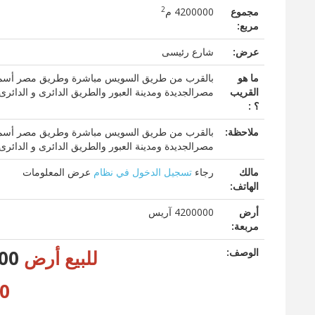
2
مجموع
4200000 م
مربع:
عرض:
شارع رئيسى
ما هو
بالقرب من طريق السويس مباشرة وطريق مصر أسماعيلية
القريب
مصرالجديدة ومدينة العبور والطريق الدائرى و الدائر
؟ :
ملاحظة:
بالقرب من طريق السويس مباشرة وطريق مصر أسماعيلية
مصرالجديدة ومدينة العبور والطريق الدائرى و الدائر
مالك
رجاء
تسجيل الدخول في نظام
عرض المعلومات
الهاتف:
أرض
4200000 آريس
مربعة:
الوصف:
للبيع أرض
1000 فدان بطريق مصراسماعيلية
000