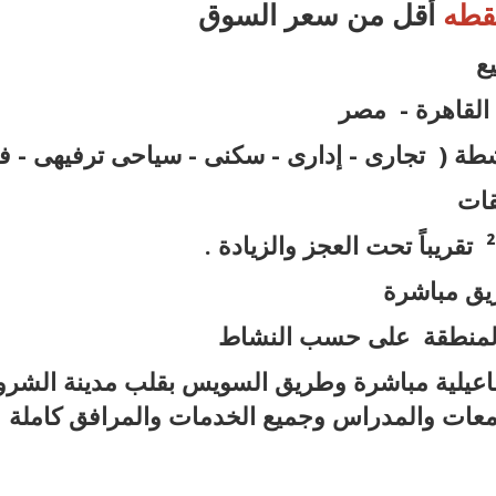
قطه
أقل من سعر السوق
ع
لقاهرة - مصر
 تجارى - إدارى - سكنى - سياحى ترفيهى - ف
قات
ق مباشرة
لمنطقة على حسب النشاط
ة مباشرة وطريق السويس بقلب مدينة الشرو
امعات والمدراس وجميع الخدمات والمرافق كاملة