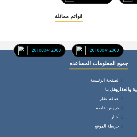
قوائم مماثلة
+201000412003
+201000412003
جميع المعلومات المساعده
الصفحة الرئيسية
ة والعقارية
اتصل بنا
اضافة عقار
عروض خاصة
أخبار
خريطة الموقع