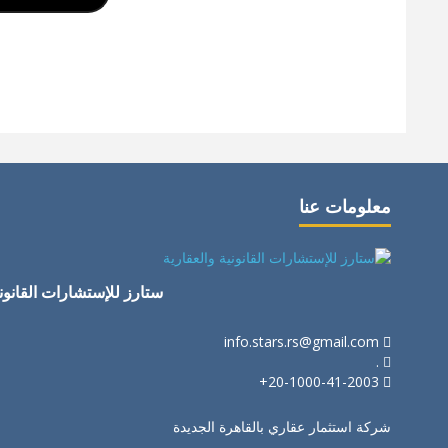
معلومات عنا
ستارز للإستشارات القانوني
info.stars.rs@gmail.com
.
20-1000-41-2003+
شركة استثمار عقاري بالقاهرة الجديدة