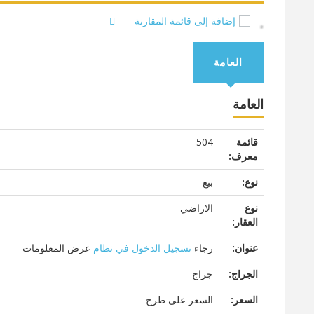
إضافة إلى قائمة المقارنة
العامة
العامة
قائمة
504
معرف:
نوع:
بيع
نوع
الاراضي
العقار:
عنوان:
رجاء
تسجيل الدخول في نظام
عرض المعلومات
الجراج:
جراج
السعر:
السعر على طرح