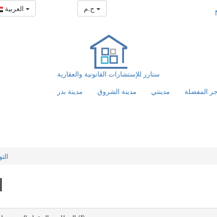
ج.م
العربية
ستارز للإستشارات القانونية والعقارية
جر المفضلة
مدينتي
مدينة الشروق
مدينة بدر
التو
ا