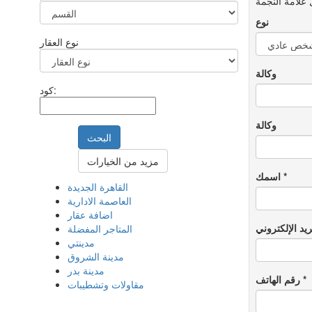
نوع
نوع العقار
وكالة
كود:
وكالة
البحث
مزيد من الخيارات
*
اسمك
القاهرة الجديدة
العاصمة الادارية
اضافة عقار
المتاجر المفضلة
مدينتي
مدينة الشروق
مدينة بدر
*
رقم الهاتف
مقاولات وتشطيبات