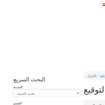
قيع
المنزل
البحث السريع
لتوقيع
المدينة:
القسم