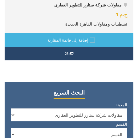
مقاولات شركة ستارز للتطوير العقارى
ج.م
1
تشطيبات ومقاولات القاهرة الجديدة
إضافة إلى قائمة المقارنة
23
البحث السريع
المدينة:
القسم