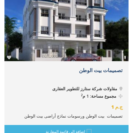
تصميمات بيت الوطن
مقاولات شركة ستارز للتطوير العقارى
2
مجموع مساحة: 1 م
ج.م
1
تصميمات بيت الوطن ورسومات نماذج أراضى بيت الوطن
إضافة إلى قائمة المقارنة