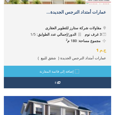
عمارات أمتداد النرجس الجديدة...
مقاولات شركة ستارز للتطوير العقارى
3 غرف نوم
الدور/إجمالي عدد الطوابق:
1/5
2
مجموع مساحة: 180 م
ج.م
1
عمارات أمتداد النرجس الجديدة ( شقق للبيع )
إضافة إلى قائمة المقارنة
8