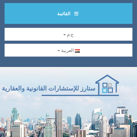
القائمة
ج.م
العربية
ستارز للإستشارات القانونية والعقارية