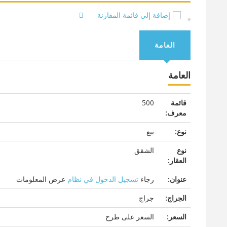
إضافة إلى قائمة المقارنة
العامة
العامة
قائمة
500
معرف:
نوع:
بيع
نوع
الشقق
العقار:
عنوان:
رجاء
تسجيل الدخول في نظام
عرض المعلومات
الجراج:
جراج
السعر:
السعر على طرح