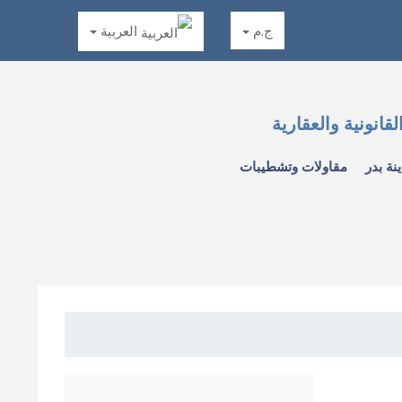
ج.م
العربية
قانونية والعقارية
نة بدر
مقاولات وتشطيبات