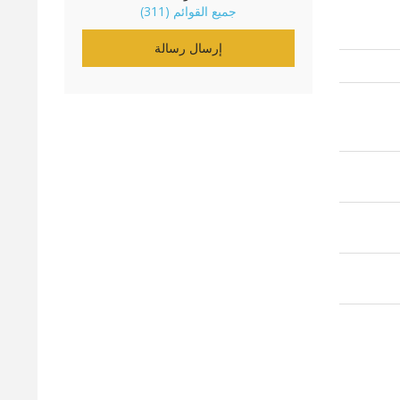
جميع القوائم (311)
إرسال رسالة