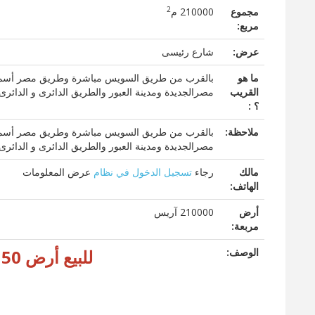
2
مجموع
210000 م
مربع:
عرض:
شارع رئيسى
ما هو
بالقرب من طريق السويس مباشرة وطريق مصر أسماعيلية
القريب
مصرالجديدة ومدينة العبور والطريق الدائرى و الدائر
؟ :
ملاحظة:
بالقرب من طريق السويس مباشرة وطريق مصر أسماعيلية
مصرالجديدة ومدينة العبور والطريق الدائرى و الدائر
مالك
رجاء
تسجيل الدخول في نظام
عرض المعلومات
الهاتف:
أرض
210000 آريس
مربعة:
الوصف:
للبيع أرض 50 فدان