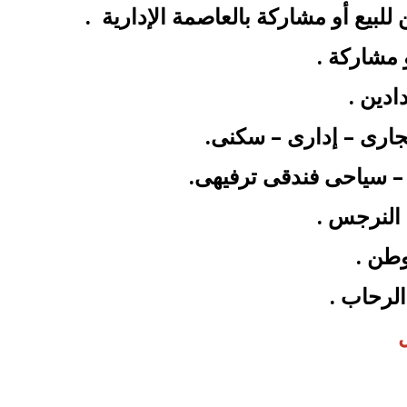
لبيع أو مشاركة بالعاصمة الإدارية .
 مشاركة .
ادين .
 تجارى – إدارى – سكنى.
– سياحى فندقى ترفيهى.
 النرجس .
وطن .
لرحاب .