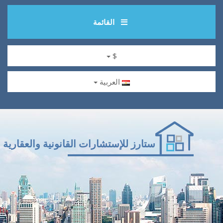
القائمة
$
العربية
ستارز للإستشارات القانونية والعقارية