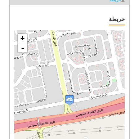
خريطة
+
-