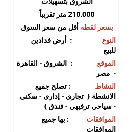
الشروق بتسهيلات
210.000 متر تقريباً
بسعر لقطه
أقل من سعر السوق
النوع
: أرض فدادين
للبيع
الموقع
: الشروق - القاهرة
- مصر
النشاط
: تصلح جميع
الانشطة ( تجارى - إدارى - سكنى
- سياحى ترفيهى - فندق )
الموافقات
: بها جميع
الموافقات