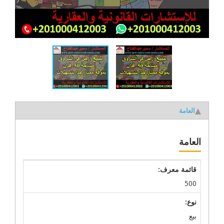
العامة
العامة
قائمة معرف:
500
نوع:
بيع