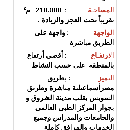
المساحـة
: 210.000 م²
تقريباً تحت العجز والزيادة .
الواجهة
: واجهة على
الطريق مباشرة
الارتفـاع
: أقصى أرتفاع
بالمنطقة على حسب النشاط
التميز
: بطريق
مصرأسماعيلية مباشرة وطريق
السويس بقلب مدينة الشروق و
بجوار المركز الطبى العالمى
والجامعات والمدراس وجميع
الخدمات والمرافق كاملة