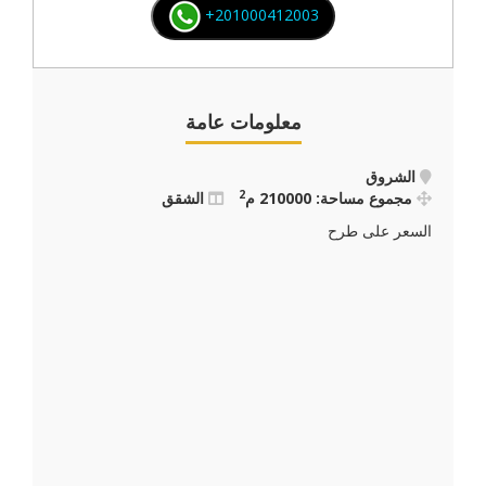
+201000412003
معلومات عامة
الشروق
2
مجموع مساحة: 210000 م
الشقق
السعر على طرح