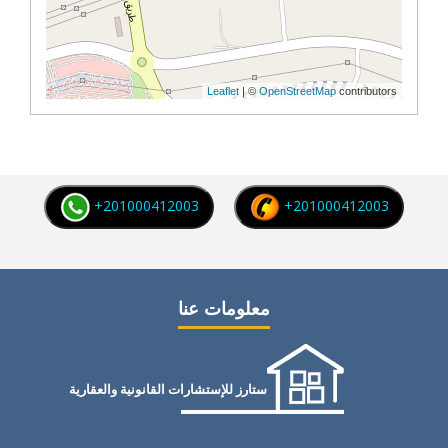
Leaflet
| ©
OpenStreetMap
contributors
+201000412003
+201000412003
معلومات عنا
ستارز للإستشارات القانونية والعقارية