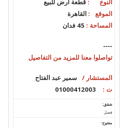
النوع :
قطعة ارض للبيع
الموقع :
القاهرة
المساحة :
45 فدان
----
تواصلوا معنا للمزيد من التفاصيل
المستشار /
سمير عبد الفتاح
ت :
01000412003
شقق:
فصل
مفتوح: