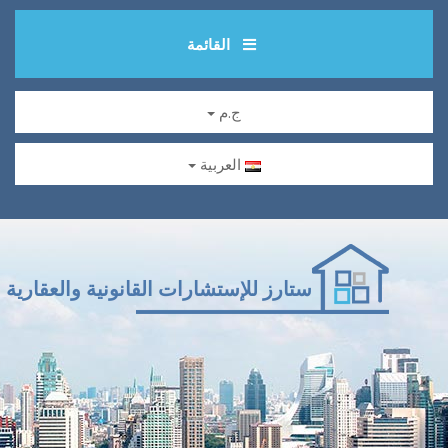
القائمة
ج.م
العربية
ستارز للإستشارات القانونية والعقارية