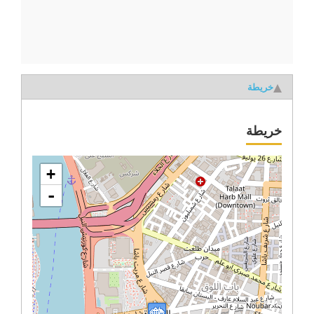
خريطة
خريطة
+
-