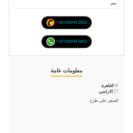
نعم
+201000412003
+201000412003
معلومات عامة
القاهرة
الاراضي
السعر على طرح