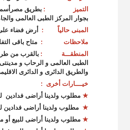
التميز :
بطريق مصرأسماع
بجوار المركز الطبى العالمى والج
المبنى حالياً :
أرض فضاء على 
ملاحظات :
متاح باقى التف
المنطقـــة :
بالقرب من طري
الطبى العالمى و الرحاب و مدينتى 
والطريق الدائرى و الدائرى الاقل
خيــــارات أخرى :
★
مطلوب ولدينا أراضى فدادين ل
★
مطلوب ولدينا أراضى فدادين للب
★
مطلوب ولدينا أراضى للبيع أو م