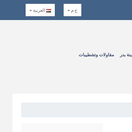
ج.م
العربية
نة بدر
مقاولات وتشطيبات