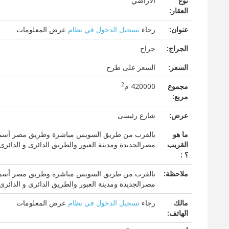
نوع
الاراضي
العقار:
عنوان:
رجاء
تسجيل الدخول في نظام
عرض المعلومات
الجراج:
جراج
السعر:
السعر على طرح
2
مجموع
420000 م
مربع:
عرض:
شارع رئيسى
ما هو
بالقرب من طريق السويس مباشرة وطريق مصر أسماعيلية
القريب
مصرالجديدة ومدينة العبور والطريق الدائرى و الدائر
؟ :
ملاحظة:
بالقرب من طريق السويس مباشرة وطريق مصر أسماعيلية
مصرالجديدة ومدينة العبور والطريق الدائرى و الدائر
مالك
رجاء
تسجيل الدخول في نظام
عرض المعلومات
الهاتف: