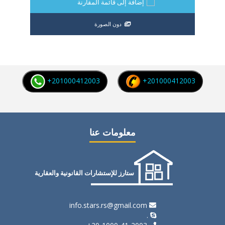
إضافة إلى قائمة المقارنة
دون الصورة
+201000412003
+201000412003
معلومات عنا
ستارز للإستشارات القانونية والعقارية
info.stars.rs@gmail.com
.