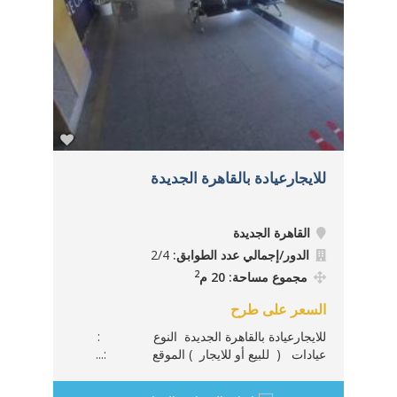
للايجارعيادة بالقاهرة الجديدة
للاي
القاهرة الجديدة
ال
الدور/إجمالي عدد الطوابق:
2/4
ا
2
مجموع مساحة: 20 م
م
السعر على طرح
السع
للايجارعيادة بالقاهرة الجديدة النوع :
للاي
عيادات ( للبيع أو للايجار ) الموقع :...
عياد