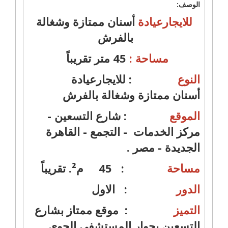
الوصف:
للايجارعيادة
أسنان ممتازة وشغالة
بالفرش
مساحة :
45 متر تقريباً
النوع
: للايجارعيادة
أسنان ممتازة وشغالة بالفرش
الموقع
: شارع التسعين -
مركز الخدمات - التجمع - القاهرة
الجديدة - مصر .
مساحة
: 45 م². تقريباً
الدور
: الاول
التميز
: موقع ممتاز بشارع
التسعين بجوار المستشفى الجوى