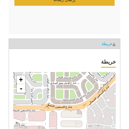
خريطة
خريطة
+
-