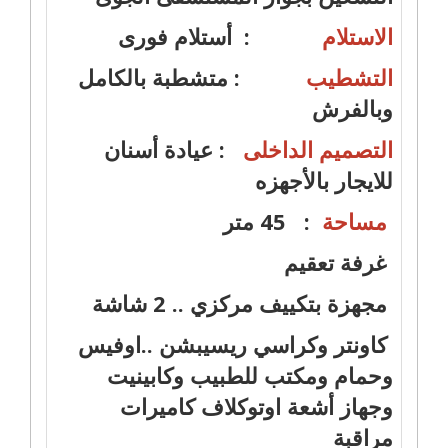
الاستلام
: أستلام فورى
التشطيب
: متشطبة بالكامل
وبالفرش
التصميم الداخلى
:
عيادة أسنان
للايجار بالأجهزه
مساحة
: 45 متر
غرفة تعقيم
مجهزة بتكييف مركزي .. 2 شاشة
كاونتر وكراسي ريسيبشن ..اوفيس
وحمام ومكتب للطبيب وكابينيت
وجهاز أشعة اوتوكلاف كاميرات
مراقبة