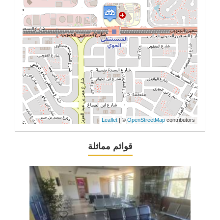
Leaflet
| ©
OpenStreetMap
contributors
قوائم مماثلة