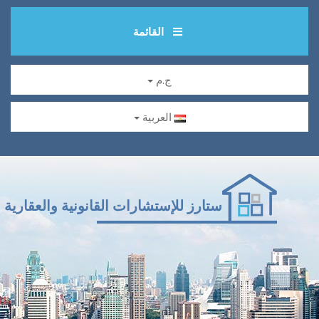
القائمة
ج.م
العربية
ستارز للإستشارات القانونية والعقارية