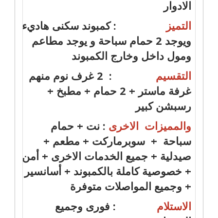
الادوار
التميز
: كمبوند سكنى هاديء
ويوجد 2 حمام سباحة و يوجد مطاعم
ومول داخل وخارج الكمبوند
التقسيم
: 2 غرف نوم منهم
غرفة ماستر + 2 حمام + مطبخ +
رسبشن كبير
والمميزات الاخرى
: نت + حمام
سباحة + سوبرماركت + مطعم +
صيدلية + جميع الخدمات الاخرى + أمن
+ خصوصية كاملة بالكمبوند + أسانسير
+ وجميع المواصلات متوفرة
الاستلام
: فورى وجميع