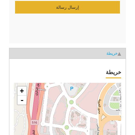
إرسال رسالة
خريطة
خريطة
+
-