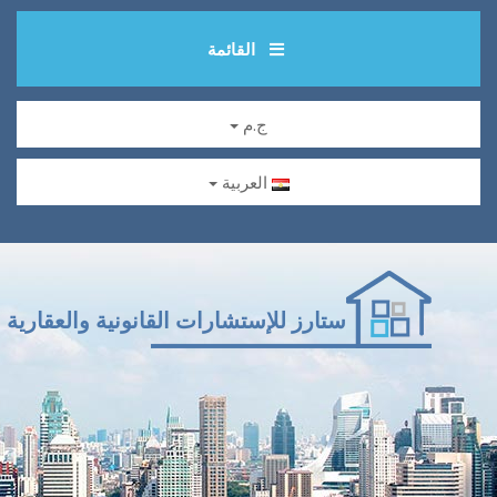
القائمة
ج.م
العربية
ستارز للإستشارات القانونية والعقارية