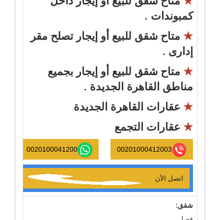
★
متاح شقق للبيع أو إيجار داخل
كمبوندات .
★
متاح شقق للبيع أو إيجار تصلح مقر
إدارى .
★
متاح شقق للبيع أو إيجار بجميع
مناطق القاهرة الجديدة .
★
عقارات القاهرة الجديدة
★
عقارات التجمع
0020100041200
00201000412003
اتصل الأن
شقق:
فصل