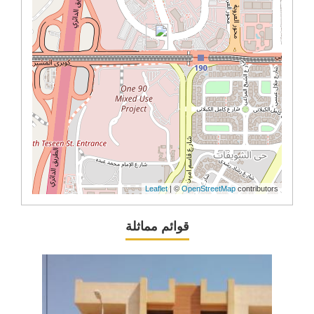
Leaflet
| ©
OpenStreetMap
contributors
قوائم مماثلة