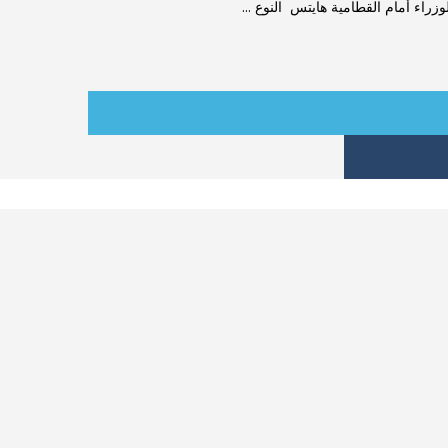
اء أمام القطامية هايتس النوع ...