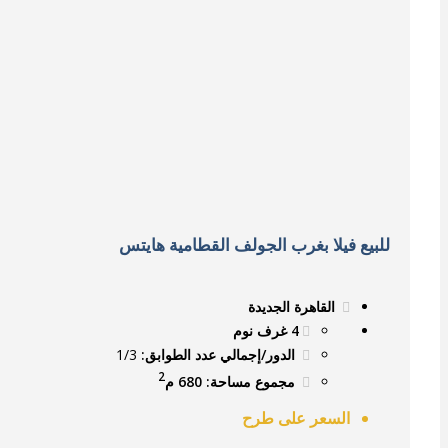
للبيع فيلا بغرب الجولف القطامية هايتس
القاهرة الجديدة
4 غرف نوم
الدور/إجمالي عدد الطوابق:
1/3
2
مجموع مساحة: 680 م
السعر على طرح