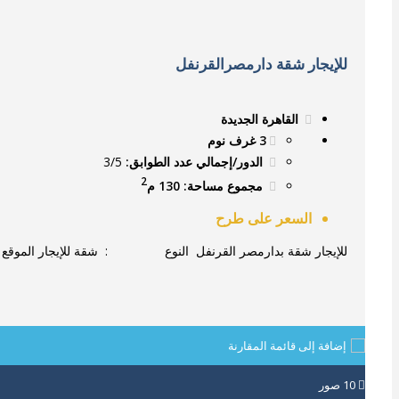
للإيجار شقة دارمصرالقرنفل
القاهرة الجديدة
3 غرف نوم
الدور/إجمالي عدد الطوابق:
3/5
2
مجموع مساحة: 130 م
السعر على طرح
للإيجار شقة بدارمصر القرنفل النوع : شقة للإيجار الم
إضافة إلى قائمة المقارنة
10
صور