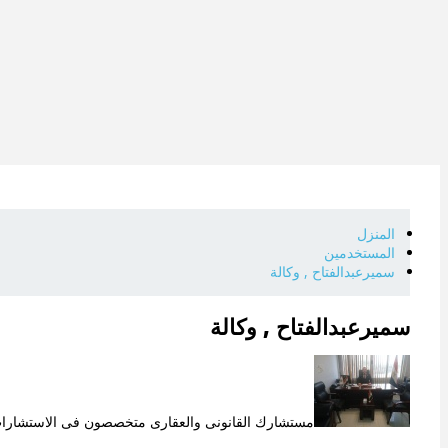
المنزل
المستخدمين
سميرعبدالفتاح , وكالة
سميرعبدالفتاح , وكالة
مستشارك القانونى والعقارى متخصصون فى الاستشارات الق