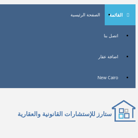
القائمة
الصفحة الرئيسية
اتصل بنا
اضافة عقار
New Cairo
ستارز للإستشارات القانونية والعقارية