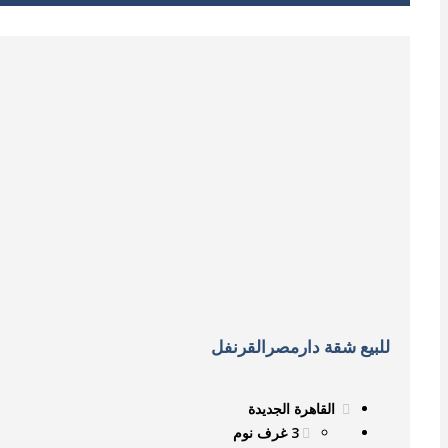
للبيع شقة دارمصرالقرنفل
القاهرة الجديدة
3 غرف نوم