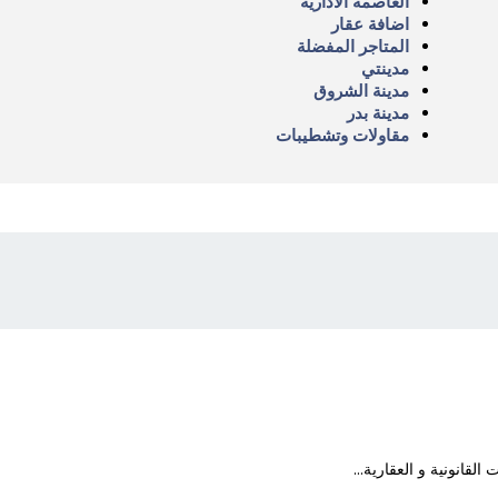
العاصمة الادارية
اضافة عقار
المتاجر المفضلة
مدينتي
مدينة الشروق
مدينة بدر
مقاولات وتشطيبات
انونية و العقارية...