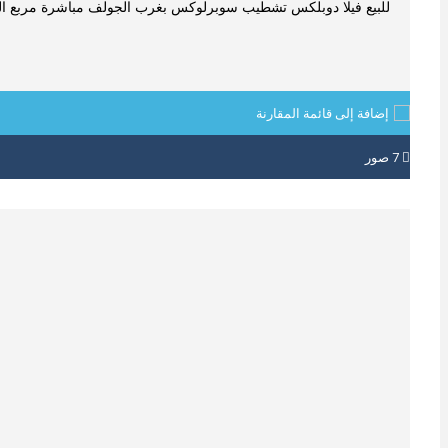
للبيع فيلا دوبلكس تشطيب سوبرلوكس بغرب الجولف مباشرة مربع الوزر
إضافة إلى قائمة المقارنة
7
صور