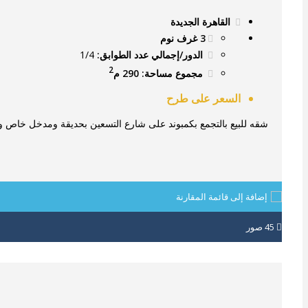
القاهرة الجديدة
3 غرف نوم
الدور/إجمالي عدد الطوابق:
1/4
2
مجموع مساحة: 290 م
السعر على طرح
شقه للبيع بالتجمع بكمبوند على شارع التسعين بحديقة ومدخل خاص و
إضافة إلى قائمة المقارنة
45
صور